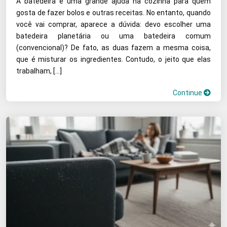
A batedeira é uma grande ajuda na cozinha para quem
gosta de fazer bolos e outras receitas. No entanto, quando
você vai comprar, aparece a dúvida: devo escolher uma
batedeira planetária ou uma batedeira comum
(convencional)? De fato, as duas fazem a mesma coisa,
que é misturar os ingredientes. Contudo, o jeito que elas
trabalham, […]
Continue