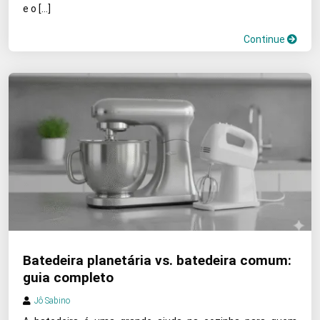
e o […]
Continue
Batedeira planetária vs. batedeira comum:
guia completo
Jô Sabino