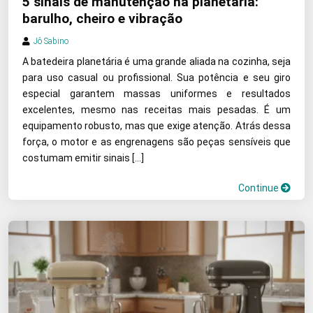
5 sinais de manutenção na planetária:
barulho, cheiro e vibração
Jô Sabino
A batedeira planetária é uma grande aliada na cozinha, seja
para uso casual ou profissional. Sua potência e seu giro
especial garantem massas uniformes e resultados
excelentes, mesmo nas receitas mais pesadas. É um
equipamento robusto, mas que exige atenção. Atrás dessa
força, o motor e as engrenagens são peças sensíveis que
costumam emitir sinais […]
Continue