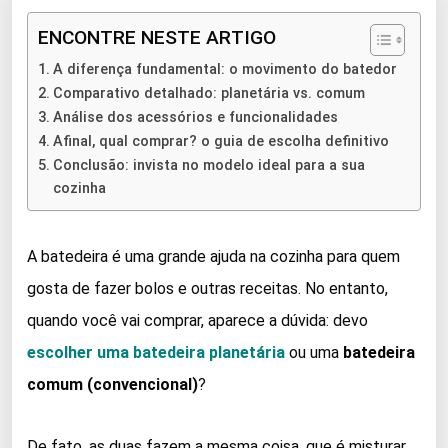
ENCONTRE NESTE ARTIGO
A diferença fundamental: o movimento do batedor
Comparativo detalhado: planetária vs. comum
Análise dos acessórios e funcionalidades
Afinal, qual comprar? o guia de escolha definitivo
Conclusão: invista no modelo ideal para a sua
cozinha
A batedeira é uma grande ajuda na cozinha para quem
gosta de fazer bolos e outras receitas. No entanto,
quando você vai comprar, aparece a dúvida: devo
escolher uma
batedeira planetária
ou uma
batedeira
comum (convencional)
?
De fato, as duas fazem a mesma coisa, que é misturar