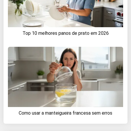
Top 10 melhores panos de prato em 2026
Como usar a manteigueira francesa sem erros