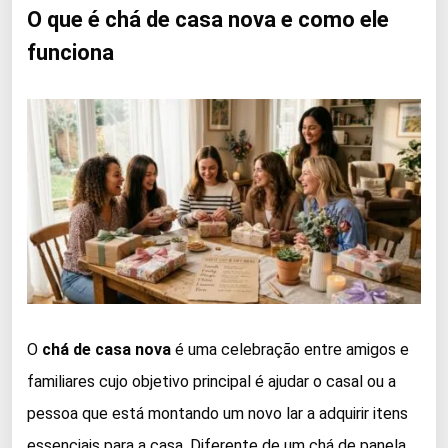
O que é chá de casa nova e como ele
funciona
O
chá de casa nova
é uma celebração entre amigos e
familiares cujo objetivo principal é ajudar o casal ou a
pessoa que está montando um novo lar a adquirir itens
essenciais para a casa. Diferente de um chá de panela,