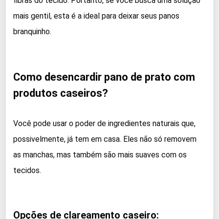
fibras do tecido. Portanto, se você busca uma solução
mais gentil, esta é a ideal para deixar seus panos
branquinho.
Como desencardir pano de prato com
produtos caseiros?
Você pode usar o poder de ingredientes naturais que,
possivelmente, já tem em casa. Eles não só removem
as manchas, mas também são mais suaves com os
tecidos.
Opções de clareamento caseiro: