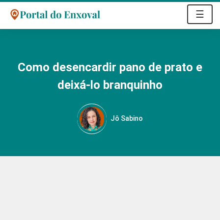
☰
Como desencardir pano de prato e
deixá-lo branquinho
Jô Sabino